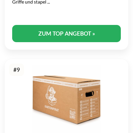
Griffe und stapel ...
ZUM TOP ANGEBOT »
#9