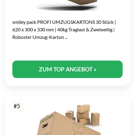
smiley pack PROFI UMZUGSKARTONS 30 Stück |
620 x 300 x 330 mm | 40kg Traglast & Zweiwellig |
Robuster Umzug-Karton ...
ZUM TOP ANGEBOT »
#5