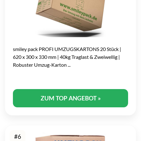
smiley pack PROFI UMZUGSKARTONS 20 Stück |
620 x 300 x 330 mm | 40kg Traglast & Zweiwellig |
Robuster Umzug-Karton ...
ZUM TOP ANGEBOT »
#6