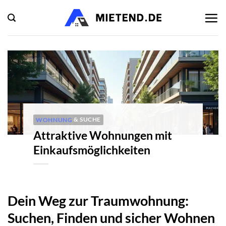
Zum
Inhalt
springen
WOHNUNG
& SUCHE
Attraktive Wohnungen mit
Einkaufsmöglichkeiten
Dein Weg zur Traumwohnung:
Suchen, Finden und sicher Wohnen