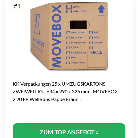
#1
KK Verpackungen 25 x UMZUGSKARTONS
ZWEIWELLIG - 634 x 290 x 326 mm - MOVEBOX -
2.20 EB Welle aus Pappe Braun ...
ZUM TOP ANGEBOT »