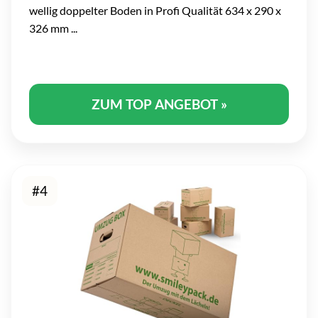
wellig doppelter Boden in Profi Qualität 634 x 290 x
326 mm ...
ZUM TOP ANGEBOT »
#4