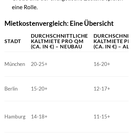
eine Rolle.
Mietkostenvergleich: Eine Übersicht
DURCHSCHNITTLICHE
DURCHSCHNIT
STADT
KALTMIETE PRO QM
KALTMIETE PR
(CA. IN €) – NEUBAU
(CA. IN €) – AL
München
20-25+
16-20+
Berlin
15-20+
12-17+
Hamburg
14-18+
11-15+