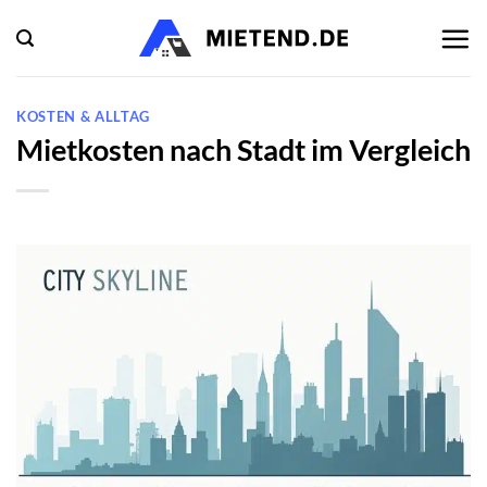
Zum
Inhalt
springen
KOSTEN & ALLTAG
Mietkosten nach Stadt im Vergleich