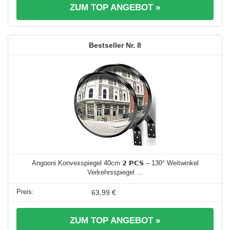
ZUM TOP ANGEBOT »
8
Angooni Konvexspiegel 40cm 𝟮 𝗣𝗖𝗦 – 130° Weitwinkel
Verkehrsspiegel ...
63,99 €
ZUM TOP ANGEBOT »