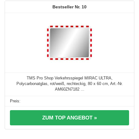
10
TMS Pro Shop Verkehrsspiegel MIRAC ULTRA,
Polycarbonatglas, rot/weiß, rechteckig, 80 x 60 cm, Art.-Nr.
AM60ZN7182 ...
ZUM TOP ANGEBOT »