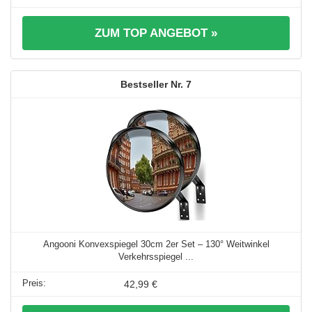
ZUM TOP ANGEBOT »
7
Angooni Konvexspiegel 30cm 2er Set – 130° Weitwinkel
Verkehrsspiegel ...
42,99 €