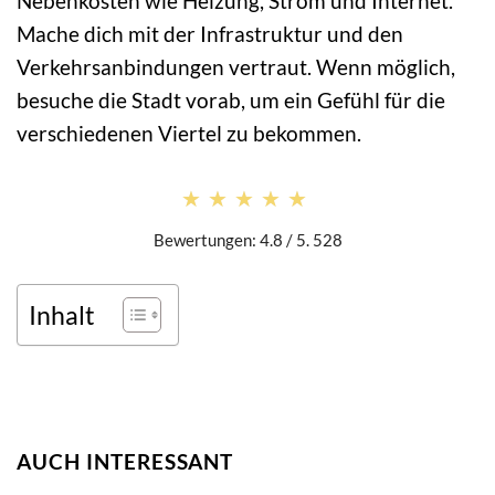
Nebenkosten wie Heizung, Strom und Internet.
Mache dich mit der Infrastruktur und den
Verkehrsanbindungen vertraut. Wenn möglich,
besuche die Stadt vorab, um ein Gefühl für die
verschiedenen Viertel zu bekommen.
★★★★★
★★★★★
Bewertungen: 4.8 / 5. 528
Inhalt
AUCH INTERESSANT