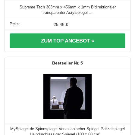
Supreme Tech 303mm x 456mm x 1mm Bidirektionaler
transparenter Acrylspiegel ...
25,48 €
ZUM TOP ANGEBOT »
5
MySpiegel.de Spionspiegel Venezianischer Spiegel Polizeispiegel
Halbdurchlässiger Spiegel (100 x 60 cm) ...