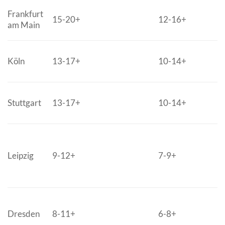
Frankfurt
15-20+
12-16+
am Main
Köln
13-17+
10-14+
Stuttgart
13-17+
10-14+
Leipzig
9-12+
7-9+
Dresden
8-11+
6-8+