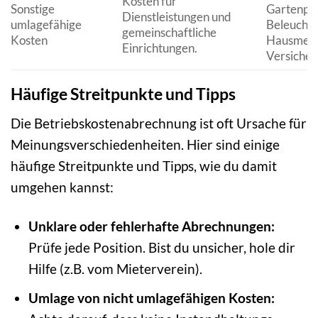
Kosten für
Sonstige
Gartenpfl
Dienstleistungen und
umlagefähige
Beleuchtu
gemeinschaftliche
Kosten
Hausmeist
Einrichtungen.
Versiche
Häufige Streitpunkte und Tipps
Die Betriebskostenabrechnung ist oft Ursache für
Meinungsverschiedenheiten. Hier sind einige
häufige Streitpunkte und Tipps, wie du damit
umgehen kannst:
Unklare oder fehlerhafte Abrechnungen:
Prüfe jede Position. Bist du unsicher, hole dir
Hilfe (z.B. vom Mieterverein).
Umlage von nicht umlagefähigen Kosten: