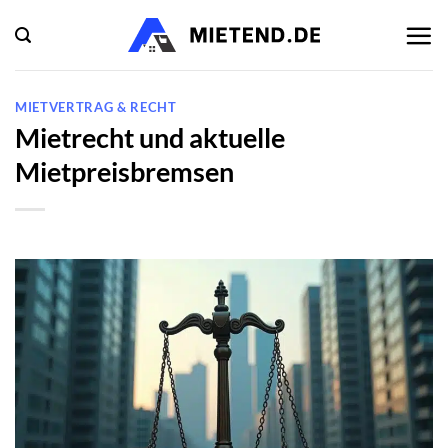
Zum
Inhalt
springen
MIETVERTRAG & RECHT
Mietrecht und aktuelle
Mietpreisbremsen