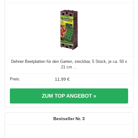
Dehner Beetplatten für den Garten, steckbar, 5 Stück, je ca. 50 x
21 cm ...
11,99 €
ZUM TOP ANGEBOT »
3