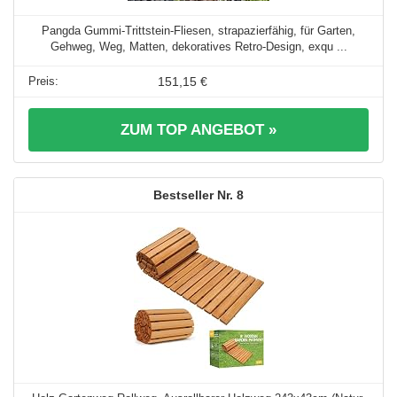
Pangda Gummi-Trittstein-Fliesen, strapazierfähig, für Garten,
Gehweg, Weg, Matten, dekoratives Retro-Design, exqu ...
151,15 €
ZUM TOP ANGEBOT »
8