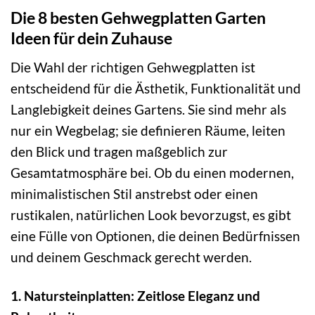
Die 8 besten Gehwegplatten Garten
Ideen für dein Zuhause
Die Wahl der richtigen Gehwegplatten ist
entscheidend für die Ästhetik, Funktionalität und
Langlebigkeit deines Gartens. Sie sind mehr als
nur ein Wegbelag; sie definieren Räume, leiten
den Blick und tragen maßgeblich zur
Gesamtatmosphäre bei. Ob du einen modernen,
minimalistischen Stil anstrebst oder einen
rustikalen, natürlichen Look bevorzugst, es gibt
eine Fülle von Optionen, die deinen Bedürfnissen
und deinem Geschmack gerecht werden.
1. Natursteinplatten: Zeitlose Eleganz und