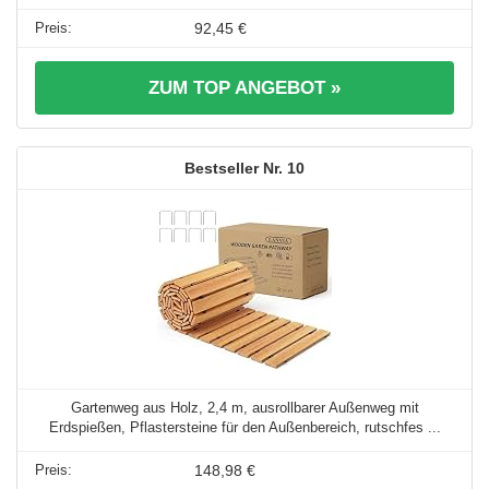
92,45 €
ZUM TOP ANGEBOT »
10
Gartenweg aus Holz, 2,4 m, ausrollbarer Außenweg mit
Erdspießen, Pflastersteine für den Außenbereich, rutschfes ...
148,98 €