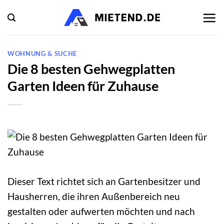
Zum
Inhalt
springen
WOHNUNG & SUCHE
Die 8 besten Gehwegplatten
Garten Ideen für Zuhause
Dieser Text richtet sich an Gartenbesitzer und
Hausherren, die ihren Außenbereich neu
gestalten oder aufwerten möchten und nach