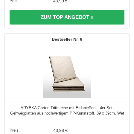
43,99 €
ZUM TOP ANGEBOT »
6
ARYEKA Garten-Trittsteine mit Erdspießen – 4er-Set,
Gehwegplatten aus hochwertigem PP-Kunststoff, 39 x 39cm, Wet
...
43,98 €