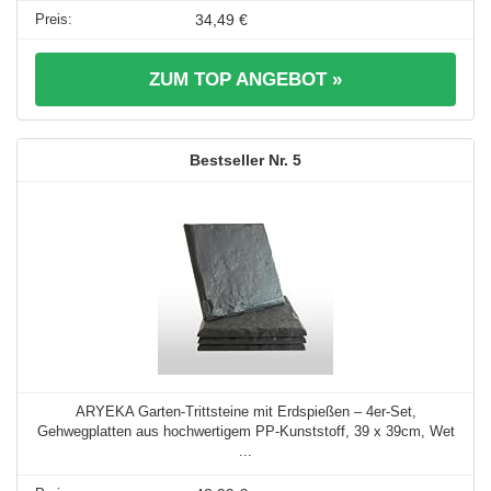
34,49 €
ZUM TOP ANGEBOT »
5
ARYEKA Garten-Trittsteine mit Erdspießen – 4er-Set,
Gehwegplatten aus hochwertigem PP-Kunststoff, 39 x 39cm, Wet
...