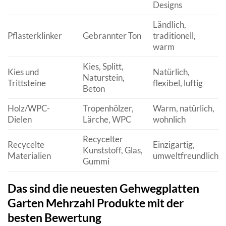
Designs
Ländlich,
Pflasterklinker
Gebrannter Ton
traditionell,
warm
Kies, Splitt,
Kies und
Natürlich,
Naturstein,
Trittsteine
flexibel, luftig
Beton
Holz/WPC-
Tropenhölzer,
Warm, natürlich,
Dielen
Lärche, WPC
wohnlich
Recycelter
Recycelte
Einzigartig,
Kunststoff, Glas,
Materialien
umweltfreundlich
Gummi
Das sind die neuesten Gehwegplatten
Garten Mehrzahl Produkte mit der
besten Bewertung