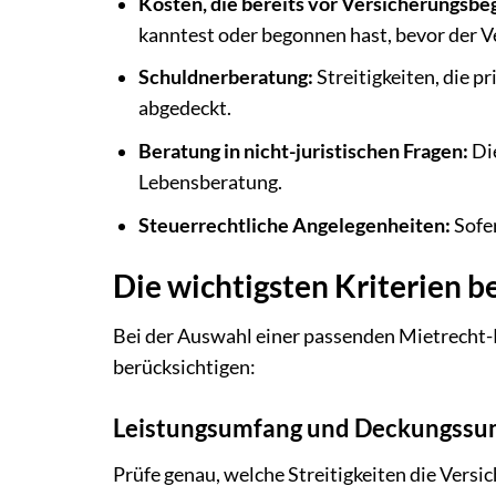
Kosten, die bereits vor Versicherungsbe
kanntest oder begonnen hast, bevor der 
Schuldnerberatung:
Streitigkeiten, die p
abgedeckt.
Beratung in nicht-juristischen Fragen:
Die
Lebensberatung.
Steuerrechtliche Angelegenheiten:
Sofe
Die wichtigsten Kriterien b
Bei der Auswahl einer passenden Mietrecht-
berücksichtigen:
Leistungsumfang und Deckungss
Prüfe genau, welche Streitigkeiten die Versic