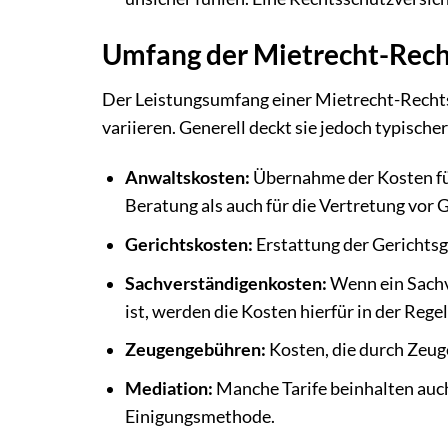
Umfang der Mietrecht-Rech
Der Leistungsumfang einer Mietrecht-Rechts
variieren. Generell deckt sie jedoch typische
Anwaltskosten:
Übernahme der Kosten für
Beratung als auch für die Vertretung vor G
Gerichtskosten:
Erstattung der Gerichtsg
Sachverständigenkosten:
Wenn ein Sachv
ist, werden die Kosten hierfür in der Re
Zeugengebühren:
Kosten, die durch Zeu
Mediation:
Manche Tarife beinhalten auch
Einigungsmethode.