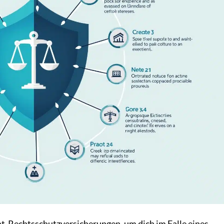
t-Rechtsschutzversicherungen, um dich im Falle eines