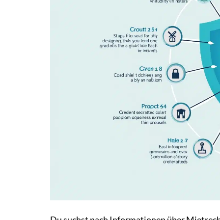
Du suchst nach Informationen über Mietrech