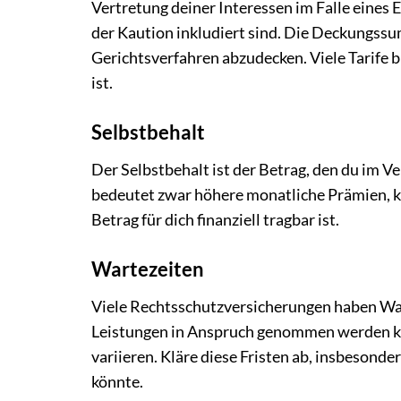
Vertretung deiner Interessen im Falle eines
der Kaution inkludiert sind. Die Deckungssu
Gerichtsverfahren abzudecken. Viele Tarife
ist.
Selbstbehalt
Der Selbstbehalt ist der Betrag, den du im Ve
bedeutet zwar höhere monatliche Prämien, ka
Betrag für dich finanziell tragbar ist.
Wartezeiten
Viele Rechtsschutzversicherungen haben War
Leistungen in Anspruch genommen werden kan
variieren. Kläre diese Fristen ab, insbesond
könnte.