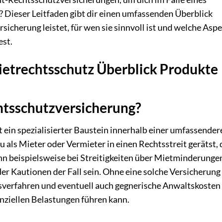
? Dieser Leitfaden gibt dir einen umfassenden Überblick
icherung leistet, für wen sie sinnvoll ist und welche Asp
est.
Mietrechtsschutz Überblick Produkte
htsschutzversicherung?
 ein spezialisierter Baustein innerhalb einer umfassender
 als Mieter oder Vermieter in einen Rechtsstreit gerätst, 
ann beispielsweise bei Streitigkeiten über Mietminderunge
 Kautionen der Fall sein. Ohne eine solche Versicherung
tsverfahren und eventuell auch gegnerische Anwaltskosten
anziellen Belastungen führen kann.