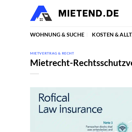
Zum
Inhalt
springen
WOHNUNG & SUCHE
KOSTEN & ALL
MIETVERTRAG & RECHT
Mietrecht-Rechtsschutzv