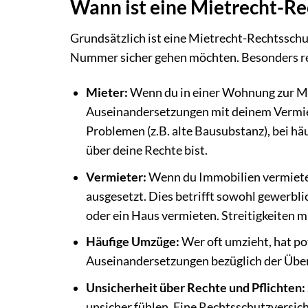
Wann ist eine Mietrecht-Re
Grundsätzlich ist eine Mietrecht-Rechtsschut
Nummer sicher gehen möchten. Besonders rel
Mieter:
Wenn du in einer Wohnung zur Mie
Auseinandersetzungen mit deinem Vermie
Problemen (z.B. alte Bausubstanz), bei h
über deine Rechte bist.
Vermieter:
Wenn du Immobilien vermietest
ausgesetzt. Dies betrifft sowohl gewerbli
oder ein Haus vermieten. Streitigkeiten m
Häufige Umzüge:
Wer oft umzieht, hat po
Auseinandersetzungen bezüglich der Über
Unsicherheit über Rechte und Pflichten:
unsicher fühlen. Eine Rechtsschutzversic