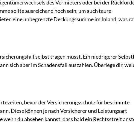
 Eigentümerwechsels des Vermieters oder bei der Rückford
mme sollte ausreichend hoch sein, um auch teure
 bieten eine unbegrenzte Deckungssumme im Inland, was r
rsicherungsfall selbst tragen musst. Ein niedrigerer Selbs
nn sich aber im Schadensfall auszahlen. Überlege dir, wel
tezeiten, bevor der Versicherungsschutz für bestimmte
n. Diese können je nach Versicherer und Leistungsart
ere wenn du absehen kannst, dass bald ein Rechtsstreit ans