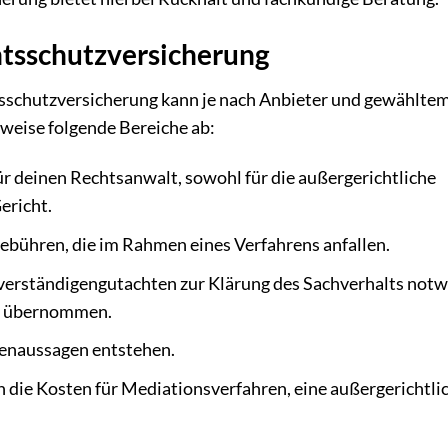
tsschutzversicherung
schutzversicherung kann je nach Anbieter und gewähltem
rweise folgende Bereiche ab:
 deinen Rechtsanwalt, sowohl für die außergerichtliche
ericht.
ebühren, die im Rahmen eines Verfahrens anfallen.
erständigengutachten zur Klärung des Sachverhalts not
gel übernommen.
genaussagen entstehen.
 die Kosten für Mediationsverfahren, eine außergerichtli