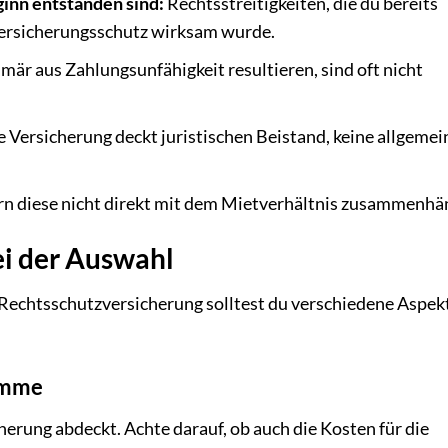
ginn entstanden sind:
Rechtsstreitigkeiten, die du bereits
Versicherungsschutz wirksam wurde.
rimär aus Zahlungsunfähigkeit resultieren, sind oft nicht
 Versicherung deckt juristischen Beistand, keine allgemei
rn diese nicht direkt mit dem Mietverhältnis zusammenhä
ei der Auswahl
Rechtsschutzversicherung solltest du verschiedene Aspek
umme
herung abdeckt. Achte darauf, ob auch die Kosten für die