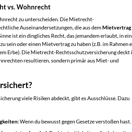
ht vs. Wohnrecht
ohnrecht zu unterscheiden. Die Mietrecht-
rechtliche Auseinandersetzungen, die aus dem
Mietvertrag
Sinne ist ein dingliches Recht, das jemandem erlaubt, in ein
u sein oder einen Mietvertrag zu haben (z.B. im Rahmen e
m Erbe). Die Mietrecht-Rechtsschutzversicherung deckt i
ohnrechten resultieren, sondern primär aus Miet- und
ersichert?
herung viele Risiken abdeckt, gibt es Ausschlüsse. Dazu
gkeiten:
Wenn du bewusst gegen Gesetze verstoßen hast.