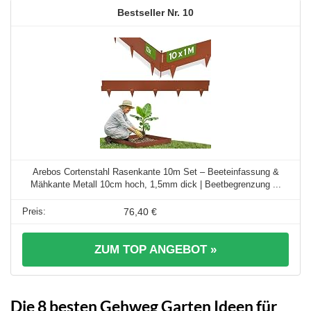
10
Arebos Cortenstahl Rasenkante 10m Set – Beeteinfassung &
Mähkante Metall 10cm hoch, 1,5mm dick | Beetbegrenzung ...
76,40 €
ZUM TOP ANGEBOT »
Die 8 besten Gehweg Garten Ideen für