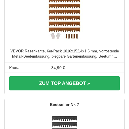
VEVOR Rasenkante, 6er-Pack 1016x152,4x1,5 mm, vorrostende
Metall-Beeteinfassung, biegbare Garteneinfassung, Beetumr ...
34,90 €
ZUM TOP ANGEBOT »
7