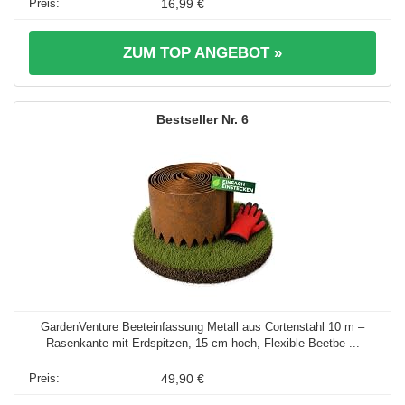
16,99 €
ZUM TOP ANGEBOT »
6
GardenVenture Beeteinfassung Metall aus Cortenstahl 10 m –
Rasenkante mit Erdspitzen, 15 cm hoch, Flexible Beetbe ...
49,90 €