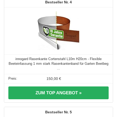
4
innogard Rasenkante Cortenstahl L10m H20cm - Flexible
Beeteinfassung 1 mm stark Rasenkantenband für Garten Beetbeg
...
150,00 €
ZUM TOP ANGEBOT »
5