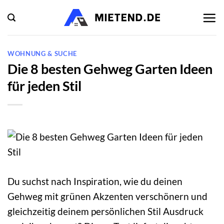
Zum
Inhalt
springen
WOHNUNG & SUCHE
Die 8 besten Gehweg Garten Ideen
für jeden Stil
Du suchst nach Inspiration, wie du deinen
Gehweg mit grünen Akzenten verschönern und
gleichzeitig deinem persönlichen Stil Ausdruck