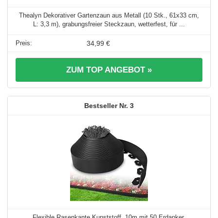
Thealyn Dekorativer Gartenzaun aus Metall (10 Stk., 61x33 cm,
L: 3,3 m), grabungsfreier Steckzaun, wetterfest, für ...
34,99 €
ZUM TOP ANGEBOT »
3
Flexible Rasenkante Kunststoff, 10m mit 50 Erdanker,