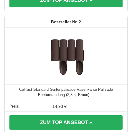
ZUM TOP ANGEBOT »
2
Cellfast Standard Gartenpalisade Rasenkante Palisade
Beetumrandung (2,3m, Braun) ...
14,93 €
ZUM TOP ANGEBOT »