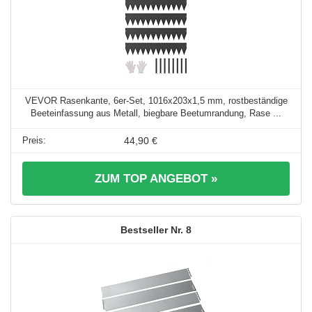
VEVOR Rasenkante, 6er-Set, 1016x203x1,5 mm, rostbeständige
Beeteinfassung aus Metall, biegbare Beetumrandung, Rase ...
44,90 €
ZUM TOP ANGEBOT »
8