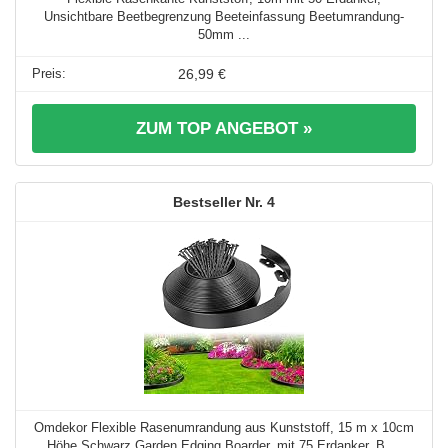
Unsichtbare Beetbegrenzung Beeteinfassung Beetumrandung-
50mm ...
26,99 €
ZUM TOP ANGEBOT »
4
Omdekor Flexible Rasenumrandung aus Kunststoff, 15 m x 10cm
Höhe Schwarz Garden Edging Boarder, mit 75 Erdanker, B ...