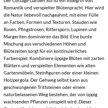
Der Cottage Garden Stil ist ein Inbegriff von
Romantik und verspielter Blütenpracht. Hier wird
die Natur liebevoll nachgeahmt, mit einer Fülle
an Farben, Formen und Texturen. Stauden wie
Rosen, Pfingstrosen, Rittersporn, Lupinen und
Margeriten dominieren das Bild. Eine bunte
Mischung aus verschiedenen Höhen und
Blütezeiten sorgt für ein kontinuierliches
Farbenspiel. Kombiniere üppige Blüten mit zarten
Blättern und verspielten Elementen wie alten
Gartenmöbeln, Steinfiguren oder einer kleinen
Holzpergola. Der Gehweg selbst kann aus
geschwungenen Trittsteinen oder einem
naturbelassenen Weg bestehen, der von üppig
wachsenden Pflanzen umspielt wird. Dieser