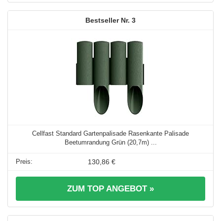
3
Cellfast Standard Gartenpalisade Rasenkante Palisade
Beetumrandung Grün (20,7m) ...
130,86 €
ZUM TOP ANGEBOT »